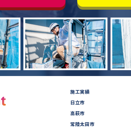
施工実績
日立市
高萩市
常陸太田市