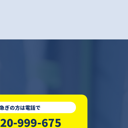
急ぎの方は電話で
20-999-675