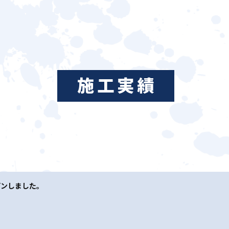
施工実績
プンしました。