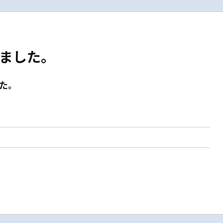
ました。
た。