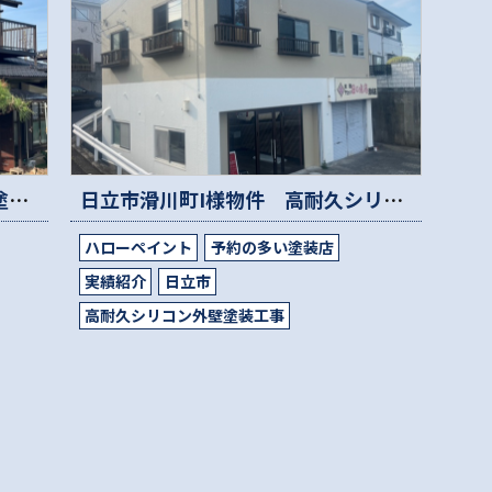
日立市 S 様邸 ：高耐久無機外壁塗装工事 / 漆喰詰め替え工事
日立市滑川町I様物件 高耐久シリコン艶消し塗装工
ハローペイント
予約の多い塗装店
実績紹介
日立市
高耐久シリコン外壁塗装工事