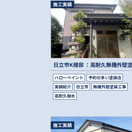
施工実績
ハローペイント
予約の多い塗装店
実績紹介
日立市
無機外壁塗装工事
高耐久撥水
施工実績