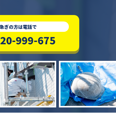
急ぎの方は電話で
20-999-675