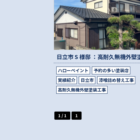
ハローペイント
予約の多い塗装店
実績紹介
日立市
漆喰詰め替え工事
高耐久無機外壁塗装工事
1 / 1
1