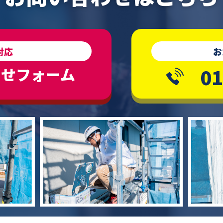
対応
お
わせフォーム
01