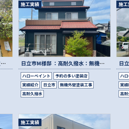
施工実績
施工
日立市K様邸 ：高耐久無機外壁塗装工事
日立市M様邸 ：高耐久撥水：無機外壁塗装工事
ハローペイント
予約の多い塗装店
ハロ
実績紹介
日立市
無機外壁塗装工事
実績
高耐久撥水
高耐
施工実績