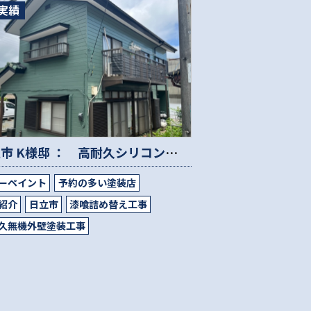
実績
日立市 K様邸 ： 高耐久シリコン外壁塗装工事
ーペイント
予約の多い塗装店
紹介
日立市
漆喰詰め替え工事
久無機外壁塗装工事