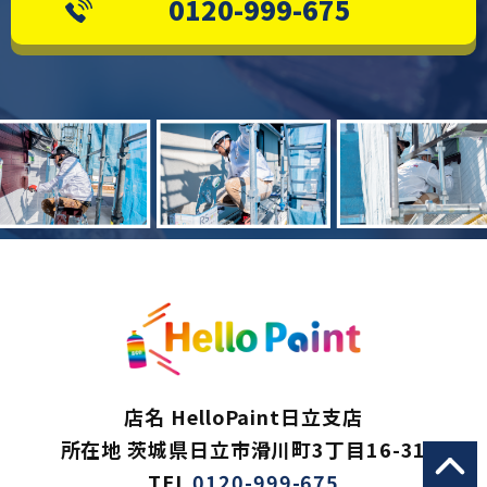
0120-999-675
店名 HelloPaint日立支店
所在地 茨城県日立市滑川町3丁目16-31
TEL
0120-999-675